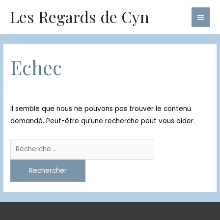
Aller
Les Regards de Cyn
Men
au
princ
contenu
Rechercher :
Echec
Il semble que nous ne pouvons pas trouver le contenu
demandé. Peut-être qu’une recherche peut vous aider.