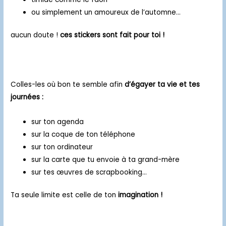
ou simplement un amoureux de l’automne…
aucun doute !
ces stickers sont fait pour toi !
Colles-les où bon te semble afin
d’égayer ta vie et tes
journées :
sur ton agenda
sur la coque de ton téléphone
sur ton ordinateur
sur la carte que tu envoie à ta grand-mère
sur tes œuvres de scrapbooking…
Ta seule limite est celle de ton
imagination !