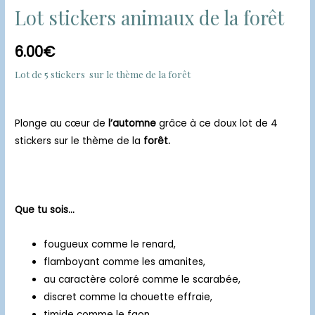
Lot stickers animaux de la forêt
6.00
€
Lot de 5 stickers sur le thème de la forêt
Plonge au cœur de
l’automne
grâce à ce doux lot de 4
stickers sur le thème de la
forêt.
Que tu sois…
fougueux comme le renard,
flamboyant comme les amanites,
au caractère coloré comme le scarabée,
discret comme la chouette effraie,
timide comme le faon