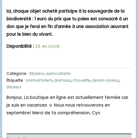
Ici, chaque objet acheté participe à la sauvegarde de la
biodiversité : 1 euro du prix que tu paies est consacré à un
don que je ferai en fin d’année à une association œuvrant
pour le bien du vivant.
Disponibilité :
24 en stock
Catégorie :
Stickers, autocollants
Étiquette :
animal totem
,
animaux
,
chouette
,
dessin oiseau
,
Stickers
Bonjour, La boutique en ligne est actuellement fermée car
je suis en vacances ☺️ Nous nous retrouverons en
septembre! Merci de ta compréhension, Cyn