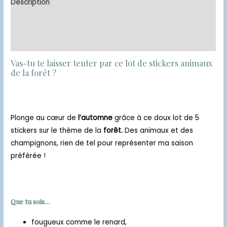
Description
Informations complémentaires
Avis (0)
Vas-tu te laisser tenter par ce lot de stickers animaux
de la forêt ?
Plonge au cœur de
l’automne
grâce à ce doux lot de 5
stickers sur le thème de la
forêt.
Des animaux et des
champignons, rien de tel pour représenter ma saison
préférée !
Que tu sois…
fougueux comme le renard,