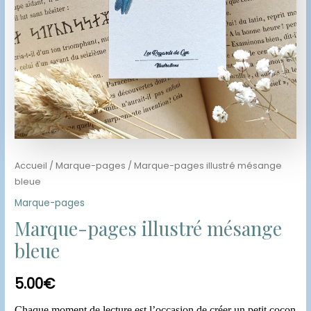
Accueil
/
Marque-pages
/ Marque-pages illustré mésange
bleue
Marque-pages
Marque-pages illustré mésange
bleue
5.00
€
Chaque moment de lecture est l’occasion de créer un petit cocon