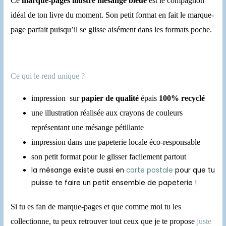
Ce
marque-pages illustré mésange bleue
est le compagnon
idéal de ton livre du moment. Son petit format en fait le marque-
page parfait puisqu’il se glisse aisément dans les formats poche.
Ce qui le rend unique ?
impression sur
papier de qualité
épais
100% recyclé
une illustration réalisée aux crayons de couleurs
représentant une mésange pétillante
impression dans une papeterie locale éco-responsable
son petit format pour le glisser facilement partout
la mésange existe aussi en
carte postale
pour que tu
puisse te faire un petit ensemble de papeterie !
Si tu es fan de marque-pages et que comme moi tu les
collectionne, tu peux retrouver tout ceux que je te propose
juste