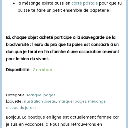
la mésange existe aussi en
carte postale
pour que tu
puisse te faire un petit ensemble de papeterie !
Ici, chaque objet acheté participe à la sauvegarde de la
biodiversité : 1 euro du prix que tu paies est consacré à un
don que je ferai en fin d’année à une association œuvrant
pour le bien du vivant.
Disponibilité :
2 en stock
Catégorie :
Marque-pages
Étiquette :
illustration oiseau
,
marque-pages
,
mésange
,
oiseau de jardin
Bonjour, La boutique en ligne est actuellement fermée car
je suis en vacances ☺️ Nous nous retrouverons en